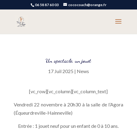
06 58 87 60 03
cococoach@orange.fr
Un spectacle, un jouet
17 Juil 2025
|
News
[vc_row][vc_column][vc_column_text]
Vendredi 22 novembre à 20h30 à la salle de l’Agora
(Équeurdreville-Hainneville)
Entrée : 1 jouet neuf pour un enfant de 0 à 10 ans.