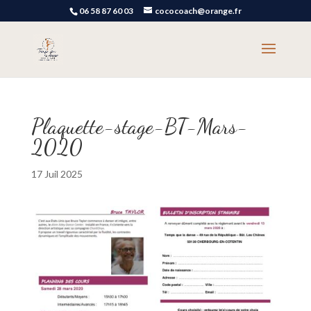
06 58 87 60 03
cococoach@orange.fr
Plaquette-stage-BT-Mars-
2020
17 Juil 2025