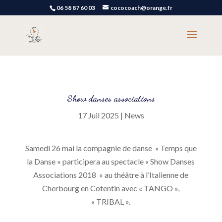
06 58 87 60 03
cococoach@orange.fr
Show danses associations
17 Juil 2025
|
News
Samedi 26 mai la compagnie de danse « Temps que
la Danse » participera au spectacle « Show Danses
Associations 2018 » au théâtre à l’Italienne de
Cherbourg en Cotentin avec « TANGO »,
« TRIBAL ».