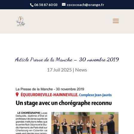
06 58 87 60 03
cococoach@orange.fr
Article Presse de la Manche – 30 novembre 2019
17 Juil 2025
|
News